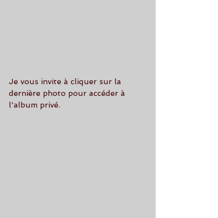
Je vous invite à cliquer sur la 
dernière photo pour accéder à 
l'album privé.