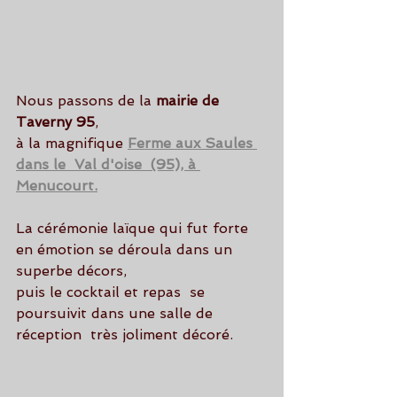
Nous passons de la 
mairie de 
Taverny 95
,
à la magnifique 
Ferme aux Saules 
dans le  Val d'oise  (95), à 
Menucourt.
La cérémonie laïque qui fut forte 
en émotion se déroula dans un 
superbe décors,
puis le cocktail et repas  se 
poursuivit dans une salle de 
réception  très joliment décoré.