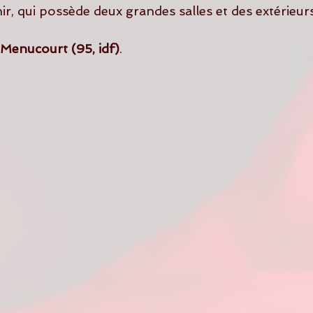
enir, qui possède deux grandes salles et des extérieur
 Menucourt (95, idf)
.