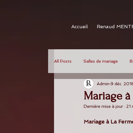
Accueil
Renaud MENT
All Posts
Salles de mariage
B
Admin
9 déc. 201
Mariage à
Dernière mise à jour :
21
Mariage à La Ferm