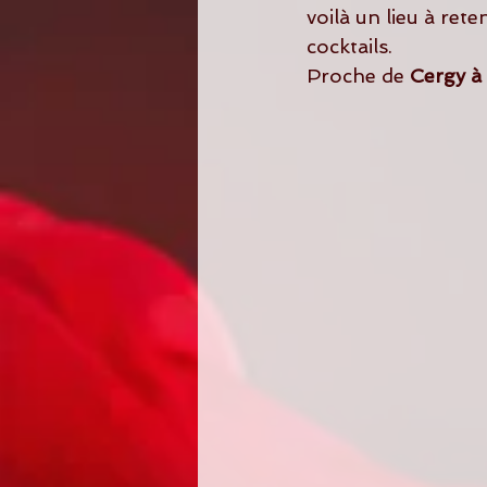
voilà un lieu à ret
cocktails.
Proche de
 Cergy à