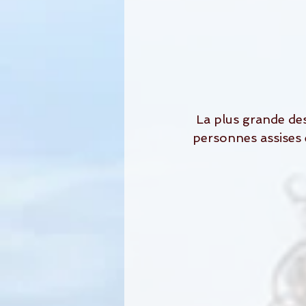
 La plus grande des salles peu accueillir presque le triple de places avec 300 
personnes assises 