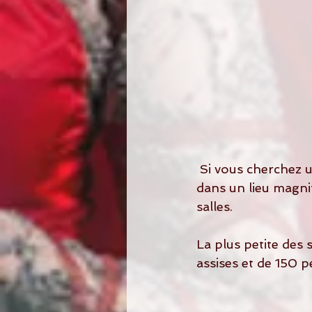
 Si vous cherchez un endroit pour vôtre cérémonie laïque ou juste un vin d'honneur 
dans un lieu magnif
salles.
La plus petite des 
assises et de 150 p