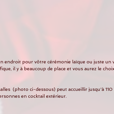
ique, il y à beaucoup de place et vous aurez le choi
salles  (photo ci-dessous) peut accueillir jusqu'à 11
ersonnes en cocktail extérieur.