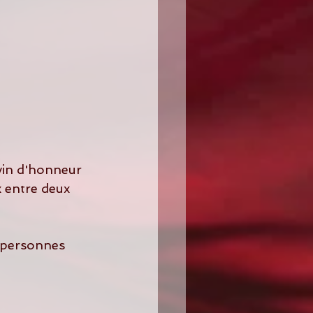
x entre deux 
0 personnes 