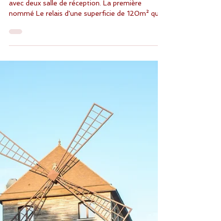
Admin
10 oct. 2024
Mariage à la Ferme du Grand
Chemin
Le lieu est parfais pour tout type de mariage
avec deux salle de réception. La première
nommé Le relais d'une superficie de 120m² qui...