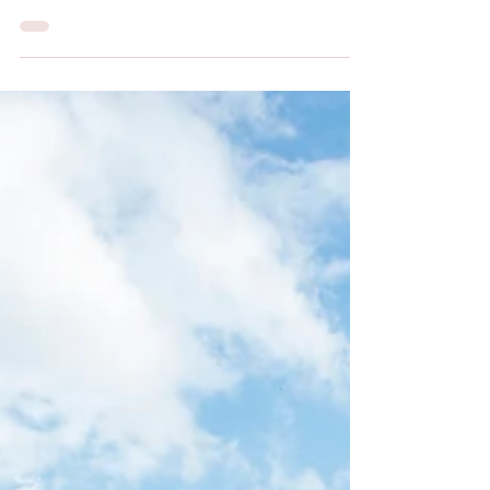
Mariage au Golf de Rebetz
Comme vous le savez les Golfs proposent
pratiquement tous des salles pour les réceptions
, en particulier pour les mariages . J'ai...