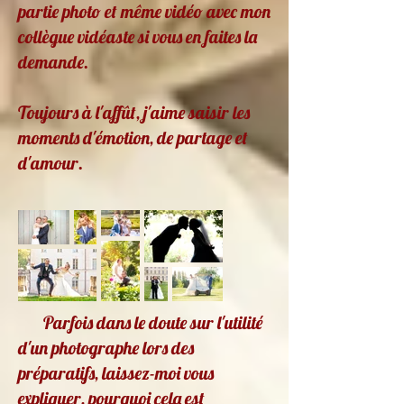
partie photo et même vidéo avec mon
collègue vidéaste si vous en faites la
demande.
Toujours à l'affût, j'aime saisir les
moments d'émotion, de partage et
d'amour.
Parfois dans le doute sur l'utilité
d'un photographe lors des
préparatifs, laissez-moi vous
expliquer, pourquoi cela est