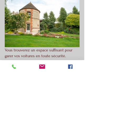
Vous trouverez un espace suffisant pour 
garer vos voitures en toute sécurité.
Pour plus de détail et les contacter, je vous 
invite à aller sur leur site:
La Grange de Rouville 
2, Route de Rouville
27150 Hébécourt 
 Par le photographe de mariage Renaud 
Mentrel 95, val d'oise, Normandie, Magny 