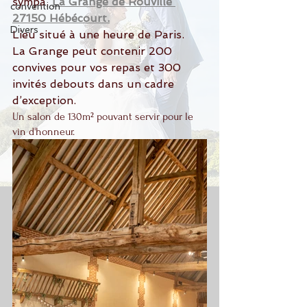
sympa, 
La Grange de Rouville 
convention
27150 Hébécourt.
Divers
Lieu situé à une heure de Paris.
La Grange peut contenir 200 
convives pour vos repas et 300 
invités debouts dans un cadre 
d’exception. 
Un salon de 130m² pouvant servir pour le 
vin d'honneur.