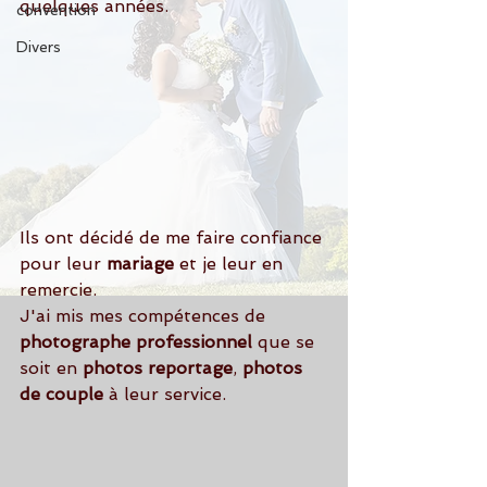
quelques années.
convention
Divers
Ils ont décidé de me faire confiance 
pour leur 
mariage
 et je leur en 
remercie.
J'ai mis mes compétences de 
photographe professionnel
 que se 
soit en 
photos reportage
, 
photos 
de couple 
à leur service.