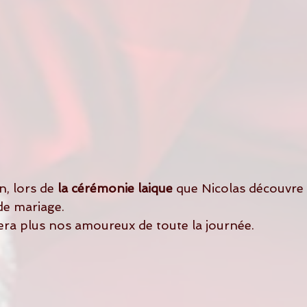
n, lors de 
la cérémonie laique
 que Nicolas découvre
de mariage.
era plus nos amoureux de toute la journée.