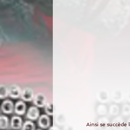
   Ainsi se succède les photos de groupes, couple , cocktail, soirée animation et 