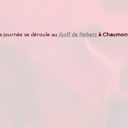
e la journée se déroule au
 Golf de Rebetz
 à Chaumont