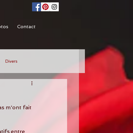
otos
Contact
Divers