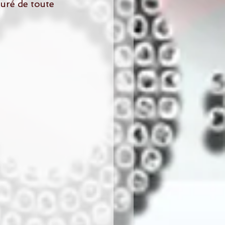
uré de toute 