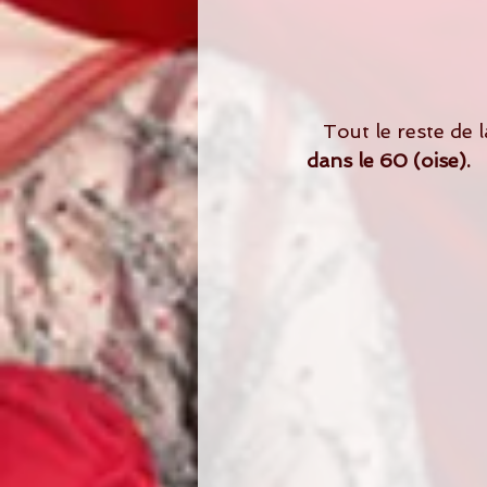
   Tout le reste d
dans le 60 (oise).