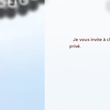
   Je vous invite à 
privé.