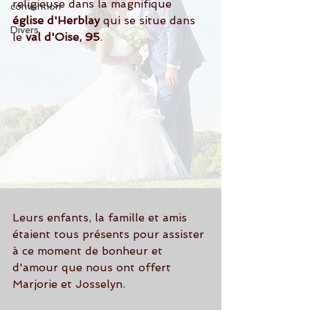
religieuse dans la magnifique 
convention
église d'Herblay
 qui se situe dans 
Divers
le 
val d'Oise, 95
.
Leurs enfants, la famille et amis 
étaient tous présents pour assister 
à ce moment de bonheur et 
d'amour que nous ont offert 
Marjorie et Josselyn.