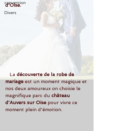
convention
d'Oise.
Divers
   La 
découverte de la robe de 
mariage
 est un moment magique et 
nos deux amoureux on choisie le 
magnifique parc du 
château 
d'Auvers sur Oise
 pour vivre ce 
moment plein d'émotion.