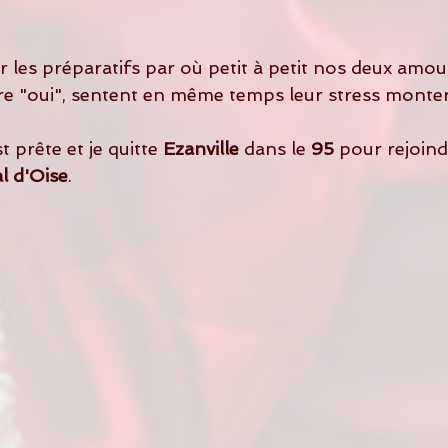
les préparatifs par où petit à petit nos deux amou
ire "oui", sentent en même temps leur stress monter
 prête et je quitte 
Ezanville
 dans le 
95
 pour rejoind
al d'Oise
.