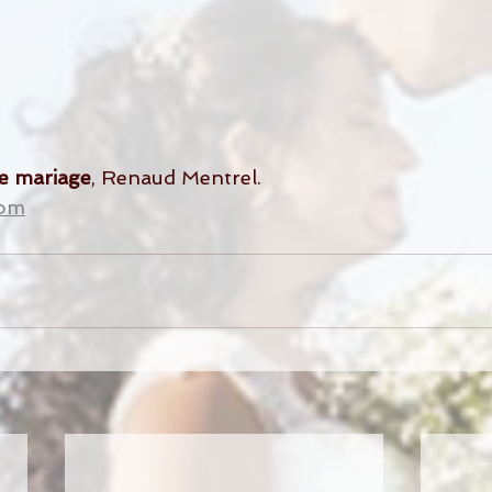
e mariage
, Renaud Mentrel.
com