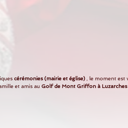
iques 
cérémonies (mairie et église)
 , le moment est 
amille et amis au 
Golf de Mont Griffon à Luzarches