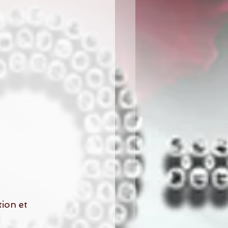
ion et 