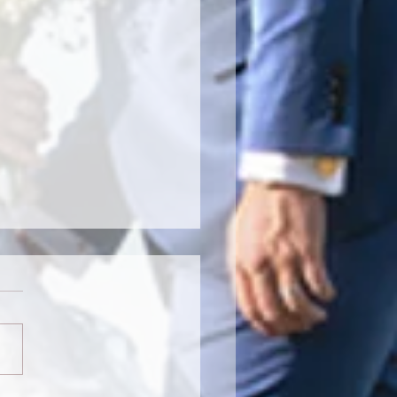
ge de Ximera et Damien