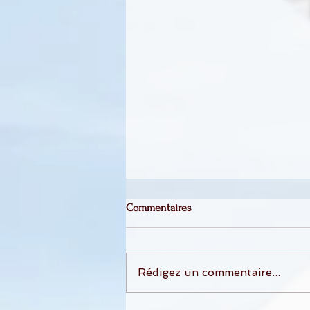
Commentaires
Rédigez un commentaire...
Mariage de Jessica et Julien