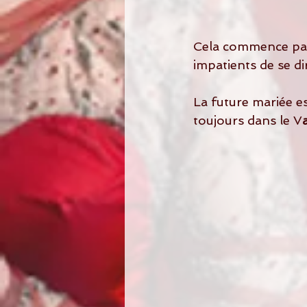
Cela commence par 
impatients de se d
La future mariée est
toujours dans le V