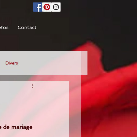
otos
Contact
Divers
 de mariage
.