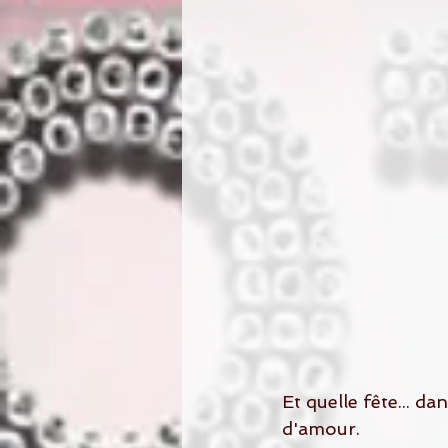
Et quelle fête... d
d'amour.