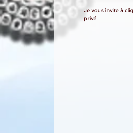
Je vous invite à cli
privé.