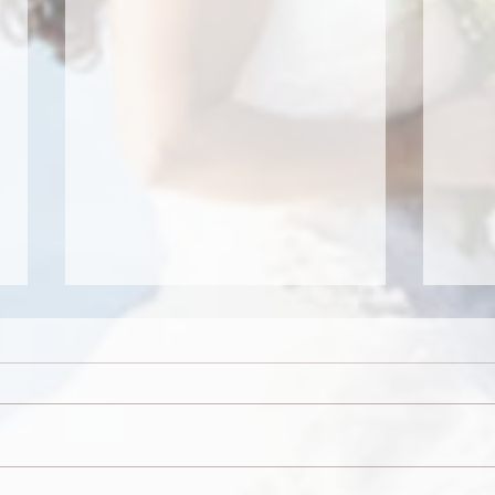
Mariage de Lilia et Adrien
Maria