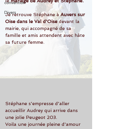
le 
mariage de Audrey et Stéphane.
convention
Divers
Je retrouve Stéphane à 
Auvers sur 
Oise dans le Val d'Oise
 devant la 
mairie, qui accompagné de sa 
famille et amis attendent avec hâte 
sa future femme.
Stéphane s'empresse d'aller 
accueillir Audrey qui arrive dans 
une jolie Peugeot 203.
Voila une journée pleine d'amour 