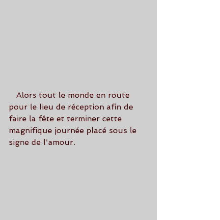
   Alors tout le monde en route 
pour le lieu de réception afin de 
faire la fête et terminer cette 
magnifique journée placé sous le 
signe de l'amour.