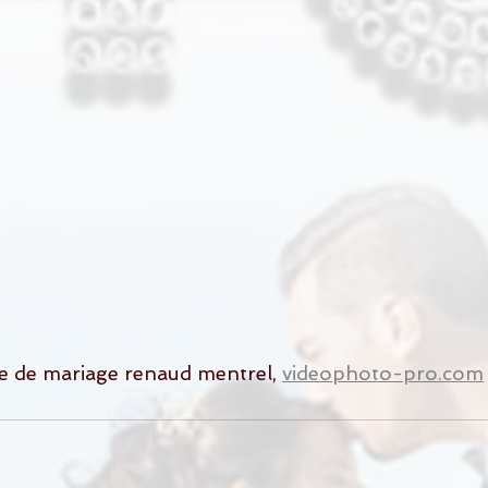
e de mariage renaud mentrel, 
videophoto-pro.com