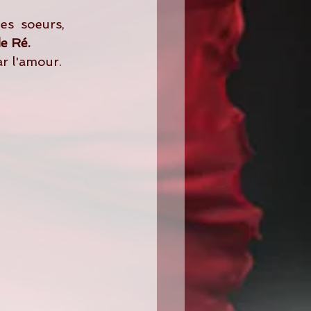
de Ré.
ar l'amour.