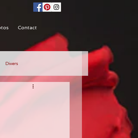
otos
Contact
Divers