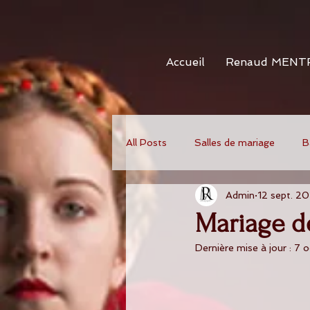
Accueil
Renaud MENT
All Posts
Salles de mariage
B
Admin
12 sept. 2
Mariage d
Dernière mise à jour :
7 o